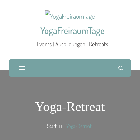
YogaFreiraumTage
Events | Ausbildungen | Retreats
Yoga-Retreat
Start
Yoga-Retreat