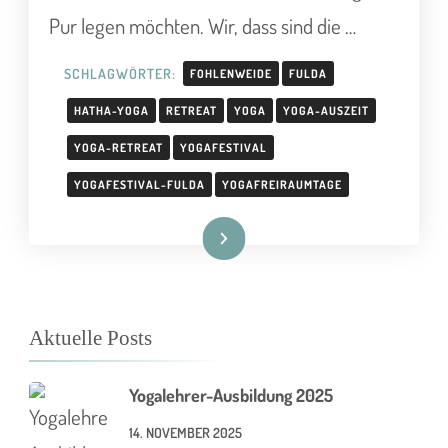
Pur legen möchten. Wir, dass sind die …
SCHLAGWÖRTER:
FOHLENWEIDE
FULDA
HATHA-YOGA
RETREAT
YOGA
YOGA-AUSZEIT
YOGA-RETREAT
YOGAFESTIVAL
YOGAFESTIVAL-FULDA
YOGAFREIRAUMTAGE
Weiterlesen
Aktuelle Posts
Yogalehrer-Ausbildung 2025
14. NOVEMBER 2025