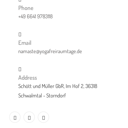
Phone
+49 6641 9783118
Email
namaste@yogafreiraumtage.de
Address
Schött und Müller GbR, Im Hof 2, 36318
Schwalmtal - Storndorf