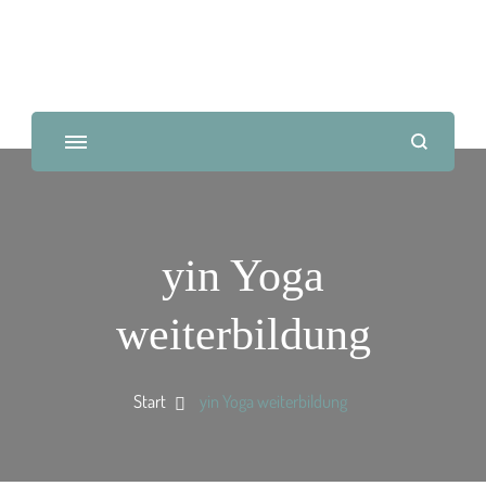
yin Yoga
weiterbildung
Start
yin Yoga weiterbildung