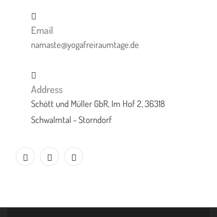
Email
namaste@yogafreiraumtage.de
Address
Schött und Müller GbR, Im Hof 2, 36318
Schwalmtal - Storndorf