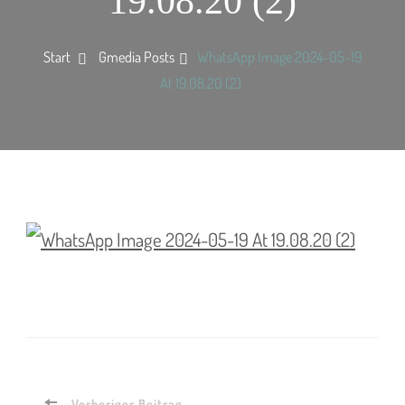
19.08.20 (2)
Start
Gmedia Posts
WhatsApp Image 2024-05-19
At 19.08.20 (2)
Vorheriger Beitrag