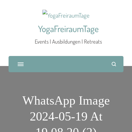
YogaFreiraumTage
Events | Ausbildungen | Retreats
WhatsApp Image
2024-05-19 At