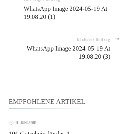
Beitragsnavigation
WhatsApp Image 2024-05-19 At
19.08.20 (1)
Nächster Beitrag
WhatsApp Image 2024-05-19 At
19.08.20 (3)
EMPFOHLENE ARTIKEL
11. JUNI 2019
10€ Gutschein für das 4.