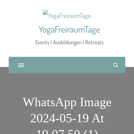
YogaFreiraumTage
Events | Ausbildungen | Retreats
WhatsApp Image
2024-05-19 At