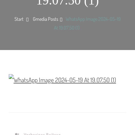
19.07.50 (1)
Start
Gmedia Posts
WhatsApp Image 2024-05-19
At 19.07.50 (1)
Vorheriger Beitrag