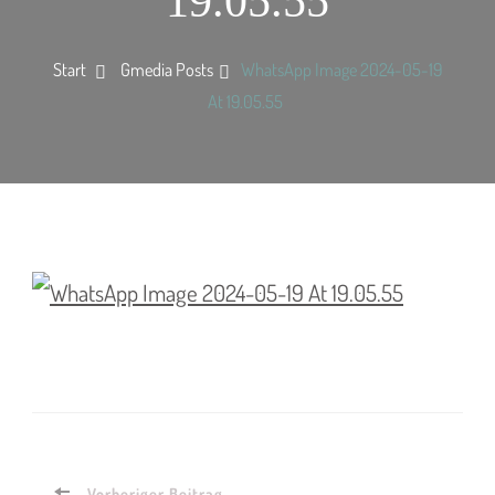
19.05.55
Start
Gmedia Posts
WhatsApp Image 2024-05-19
At 19.05.55
Vorheriger Beitrag