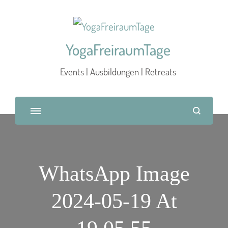
YogaFreiraumTage
Events | Ausbildungen | Retreats
WhatsApp Image
2024-05-19 At