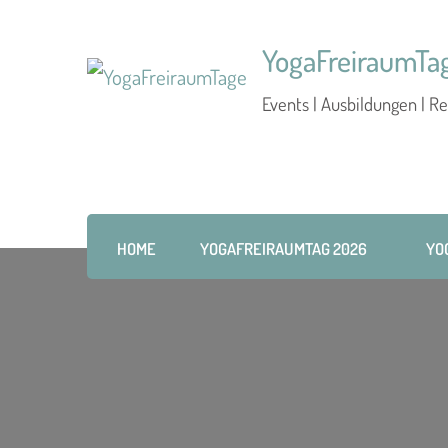
YogaFreiraumTa
Events | Ausbildungen | Re
HOME
YOGAFREIRAUMTAG 2026
YO