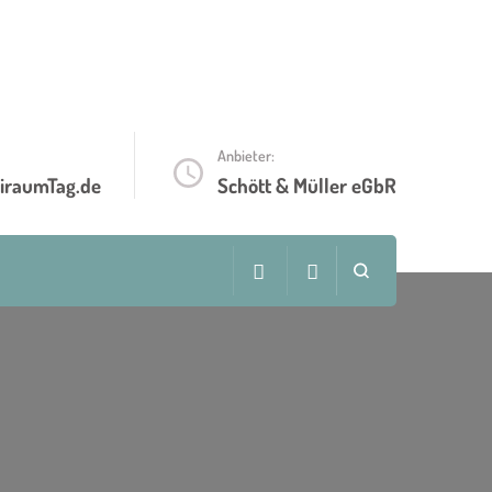
Anbieter:
iraumTag.de
Schött & Müller eGbR