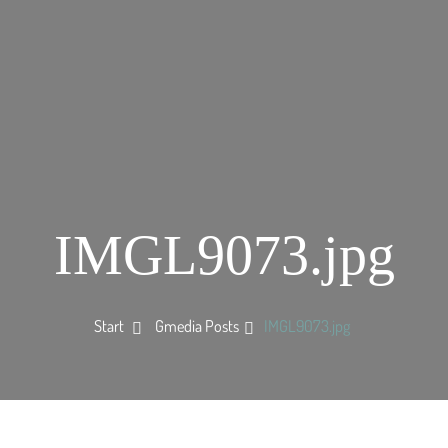
IMGL9073.jpg
Start
Gmedia Posts
IMGL9073.jpg