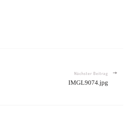
Nächster Beitrag
IMGL9074.jpg