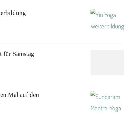
erbildung
 für Samstag
en Mal auf den
e