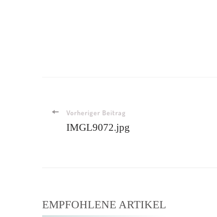
Vorheriger Beitrag
IMGL9072.jpg
EMPFOHLENE ARTIKEL