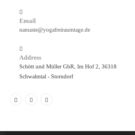
Email
namaste@yogafreiraumtage.de
Address
Schött und Müller GbR, Im Hof 2, 36318
Schwalmtal - Storndorf