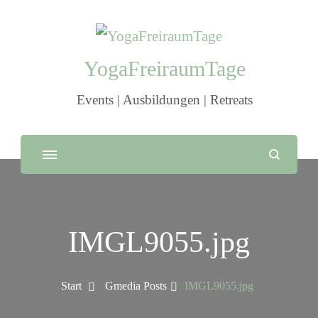
YogaFreiraumTage
Events | Ausbildungen | Retreats
IMGL9055.jpg
Start
Gmedia Posts
IMGL9055.jpg