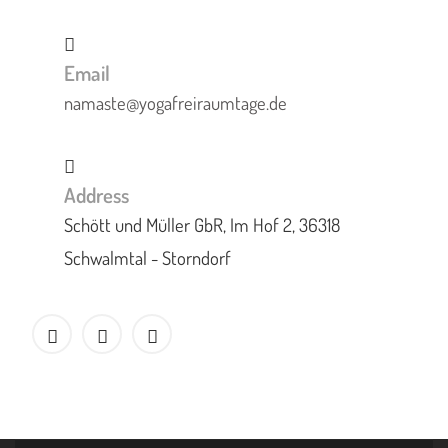
Email
namaste@yogafreiraumtage.de
Address
Schött und Müller GbR, Im Hof 2, 36318
Schwalmtal - Storndorf