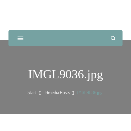
IMGL9036.jpg
Start
Gmedia Posts
IMGL9036.jpg