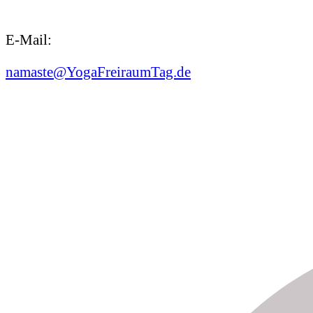
E-Mail:
namaste@YogaFreiraumTag.de