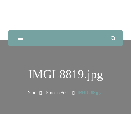
IMGL8819.jpg
Start
Gmedia Posts
IMGL8819.jpg