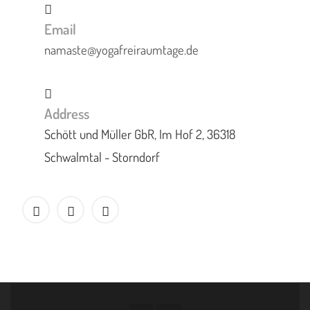
Email
namaste@yogafreiraumtage.de
Address
Schött und Müller GbR, Im Hof 2, 36318
Schwalmtal - Storndorf