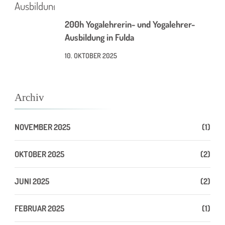
200h Yogalehrerin- und Yogalehrer-
Ausbildung in Fulda
10. OKTOBER 2025
Archiv
NOVEMBER 2025
(1)
OKTOBER 2025
(2)
JUNI 2025
(2)
FEBRUAR 2025
(1)