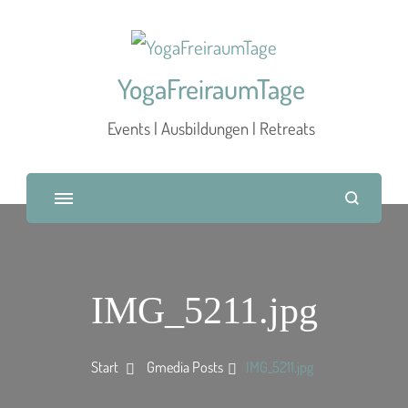
YogaFreiraumTage
Events | Ausbildungen | Retreats
IMG_5211.jpg
Start
Gmedia Posts
IMG_5211.jpg