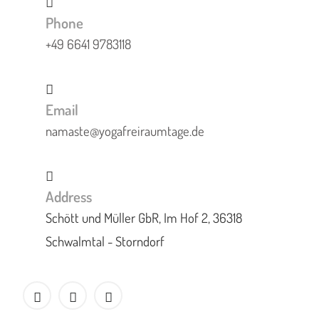
Phone
+49 6641 9783118
Email
namaste@yogafreiraumtage.de
Address
Schött und Müller GbR, Im Hof 2, 36318
Schwalmtal - Storndorf