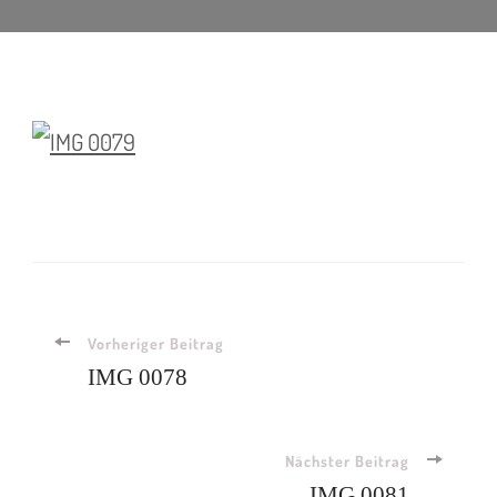
Vorheriger Beitrag
IMG 0078
Nächster Beitrag
IMG 0081