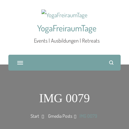
YogaFreiraumTage
Events | Ausbildungen | Retreats
IMG 0079
Start
Gmedia Posts
IMG 0079