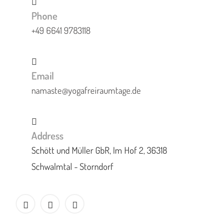
Phone
+49 6641 9783118
Email
namaste@yogafreiraumtage.de
Address
Schött und Müller GbR, Im Hof 2, 36318
Schwalmtal - Storndorf