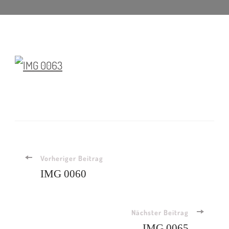
Vorheriger Beitrag
IMG 0060
Nächster Beitrag
IMG 0065