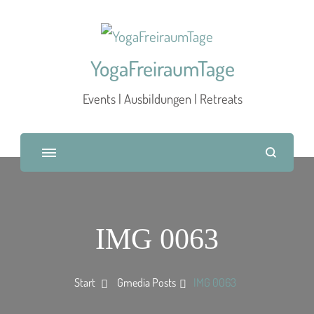
YogaFreiraumTage
Events | Ausbildungen | Retreats
IMG 0063
Start
Gmedia Posts
IMG 0063