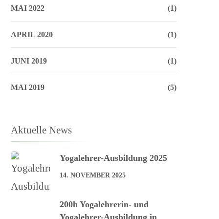
MAI 2022
(1)
APRIL 2020
(1)
JUNI 2019
(1)
MAI 2019
(5)
Aktuelle News
Yogalehrer-Ausbildung 2025
14. NOVEMBER 2025
200h Yogalehrerin- und
Yogalehrer-Ausbildung in