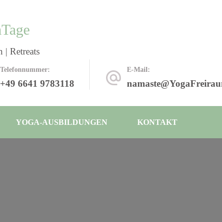
mTage
 | Retreats
Telefonnummer:
E-Mail:
+49 6641 9783118
namaste@YogaFreirau
YOGA-AUSBILDUNGEN
KONTAKT