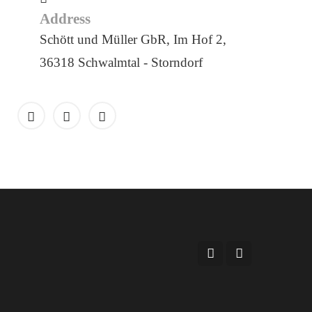
Address
Schött und Müller GbR, Im Hof 2,
36318 Schwalmtal - Storndorf