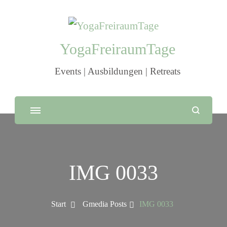
YogaFreiraumTage
Events | Ausbildungen | Retreats
IMG 0033
Start
Gmedia Posts
IMG 0033