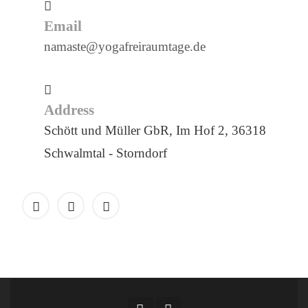
Email
namaste@yogafreiraumtage.de
Address
Schött und Müller GbR, Im Hof 2, 36318
Schwalmtal - Storndorf