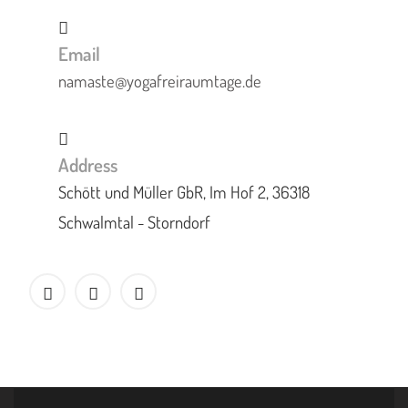
Email
namaste@yogafreiraumtage.de
Address
Schött und Müller GbR, Im Hof 2, 36318
Schwalmtal - Storndorf