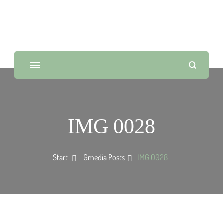
IMG 0028
Start
Gmedia Posts
IMG 0028