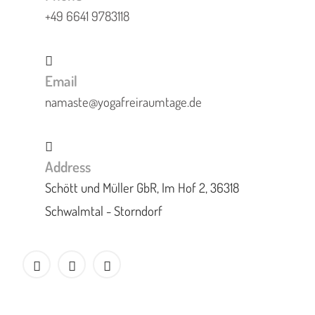
+49 6641 9783118
Email
namaste@yogafreiraumtage.de
Address
Schött und Müller GbR, Im Hof 2, 36318
Schwalmtal - Storndorf