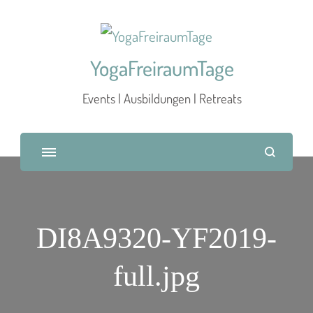
YogaFreiraumTage
Events | Ausbildungen | Retreats
DI8A9320-YF2019-
full.jpg