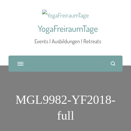
YogaFreiraumTage
Events | Ausbildungen | Retreats
MGL9982-YF2018-
full