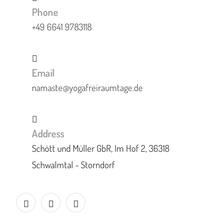
Phone
+49 6641 9783118
Email
namaste@yogafreiraumtage.de
Address
Schött und Müller GbR, Im Hof 2, 36318
Schwalmtal - Storndorf