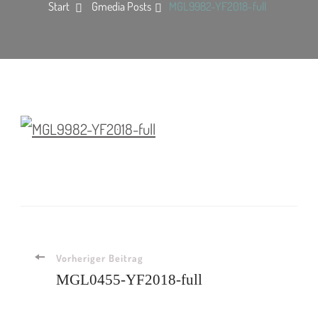
Start
Gmedia Posts
MGL9982-YF2018-full
Vorheriger Beitrag
MGL0455-YF2018-full