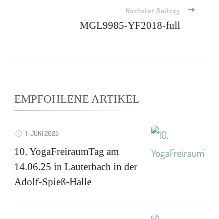
Nächster Beitrag
MGL9985-YF2018-full
EMPFOHLENE ARTIKEL
1. JUNI 2025
10. YogaFreiraumTag am
14.06.25 in Lauterbach in der
Adolf-Spieß-Halle