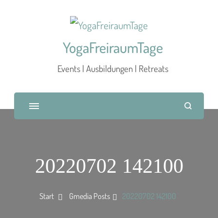
YogaFreiraumTage
Events | Ausbildungen | Retreats
20220702 142100
Start
Gmedia Posts
20220702 142100