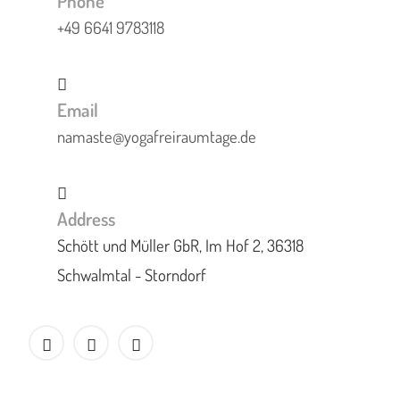
Phone
+49 6641 9783118
Email
namaste@yogafreiraumtage.de
Address
Schött und Müller GbR, Im Hof 2, 36318
Schwalmtal - Storndorf