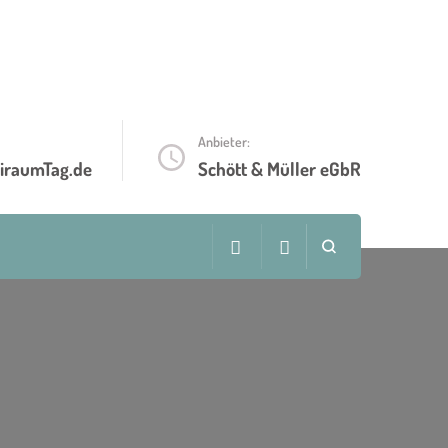
Anbieter:
iraumTag.de
Schött & Müller eGbR