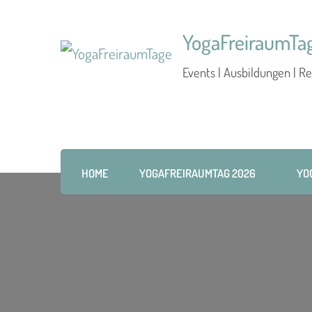
YogaFreiraumTa
Events | Ausbildungen | Re
HOME
YOGAFREIRAUMTAG 2026
YO