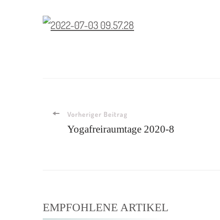
Vorheriger Beitrag
Yogafreiraumtage 2020-8
EMPFOHLENE ARTIKEL