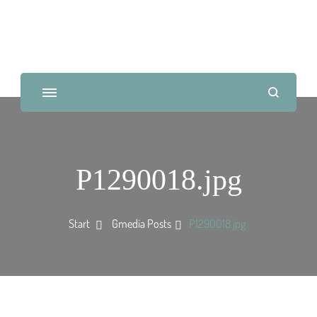
P1290018.jpg
Start
Gmedia Posts
P1290018.jpg