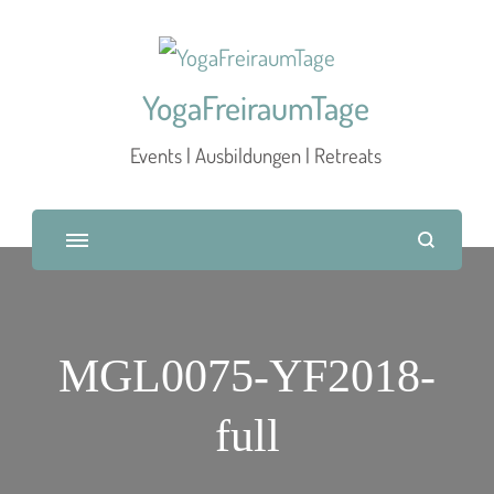
YogaFreiraumTage
Events | Ausbildungen | Retreats
MGL0075-YF2018-
full