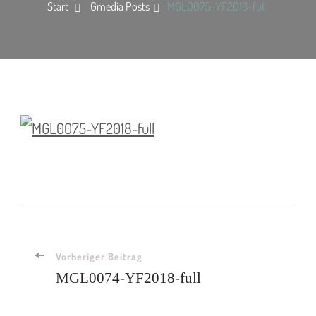
Start
Gmedia Posts
MGL0075-YF2018-full
Vorheriger Beitrag
MGL0074-YF2018-full