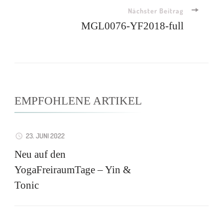
Nächster Beitrag
MGL0076-YF2018-full
EMPFOHLENE ARTIKEL
23. JUNI 2022
Neu auf den
YogaFreiraumTage – Yin &
Tonic