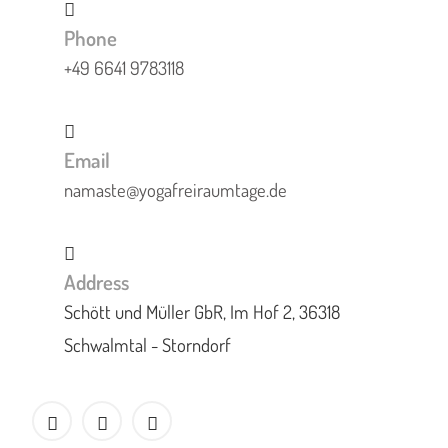
Phone
+49 6641 9783118
Email
namaste@yogafreiraumtage.de
Address
Schött und Müller GbR, Im Hof 2, 36318
Schwalmtal - Storndorf